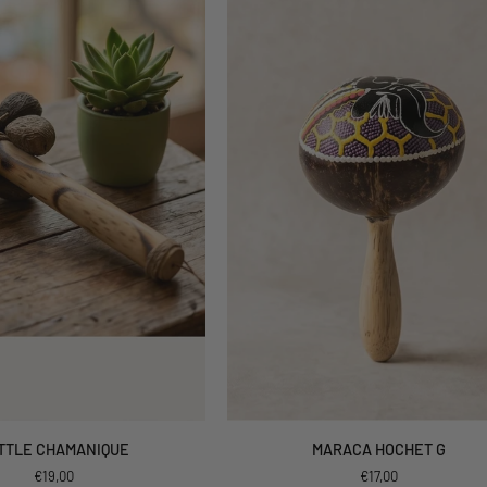
UTER AU PANIER
AJOUTER AU PANIER
MARACA
TTLE CHAMANIQUE
MARACA HOCHET G
HOCHET
€19,00
€17,00
G