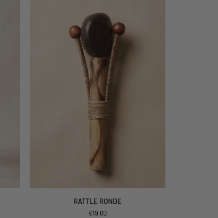
AJOUTER AU PANIER
RATTLE
RATTLE RONDE
RONDE
€19,00