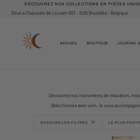
Passer
DÉCOUVREZ NOS COLLECTIONS EN PIÈCES UNIQU
au
Situé à Chaussée de Louvain 507 - 1030 Bruxelles - Belgique
contenu
ACCUEIL
BOUTIQUE
JOURNAL 
Découvrez nos instruments de relaxation, inspir
Sélectionnés avec soin, ils vous accompagne
TRIER
MASQUER LES FILTRES
LE PLUS PERT