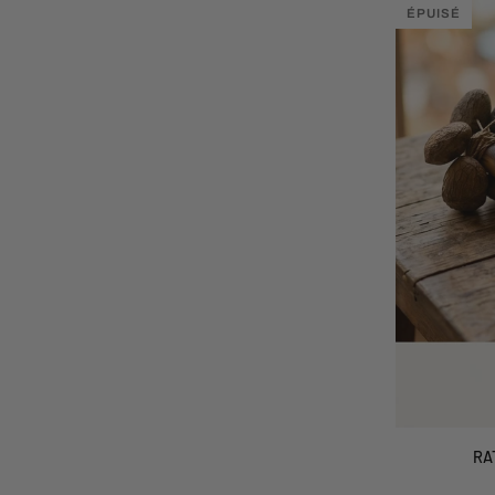
ÉPUISÉ
AJO
RATTLE
RA
CHAMANIQUE