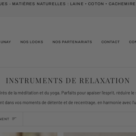
ES - MATIÈRES NATURELLES :
LAINE • COTON • CACHEMIRE
SUNAY
NOS LOOKS
NOS PARTENARIATS
CONTACT
CO
INSTRUMENTS DE RELAXATION
és de la méditation et du yoga. Parfaits pour apaiser l’esprit, réduire l
nt dans vos moments de détente et de recentrage, en harmonie avec l’un
INENT