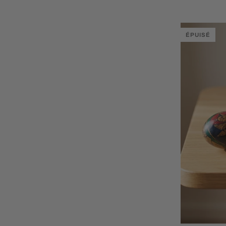
ÉPUISÉ
AJO