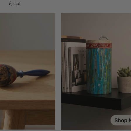
Épuisé
UTER AU PANIER
AJOUTER AU PANIER