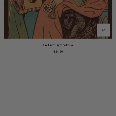
Le
Le Tarot symbolique
Tarot
€24,90
symbolique