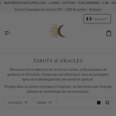
Passer
S NATURELLES :
LAINE • COTON • CACHEMIRE • LIN - VISITEZ NO
au
Situé à Chaussée de Louvain 507 - 1030 Bruxelles - Belgique
contenu
Français
Pa
TAROTS & ORACLES
Découvrez notre sélection de tarots et oracles, outils puissants de
guidance et d’intuition. Chaque jeu est choisi pour vous accompagner
dans votre développement personnel et spirituel.
Plongez dans un univers mystique et inspirant, en harmonie avec l’énergie
bohème et authentique de notre boutique.
TRIER
FILTRES
TRIER