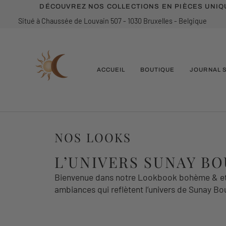
Passer
DÉCOUVREZ NOS COLLECTIONS EN PIÈCES UNIQU
au
Situé à Chaussée de Louvain 507 - 1030 Bruxelles - Belgique
contenu
ACCUEIL
BOUTIQUE
JOURNAL 
NOS LOOKS
L’UNIVERS SUNAY B
Bienvenue dans notre Lookbook bohème & ethn
ambiances qui reflètent l’univers de Sunay Bo