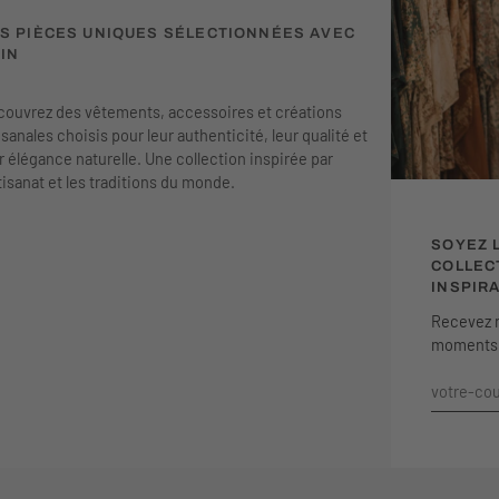
S PIÈCES UNIQUES SÉLECTIONNÉES AVEC
IN
ouvrez des vêtements, accessoires et créations
isanales choisis pour leur authenticité, leur qualité et
r élégance naturelle. Une collection inspirée par
rtisanat et les traditions du monde.
SOYEZ 
COLLEC
INSPIR
Recevez n
moments c