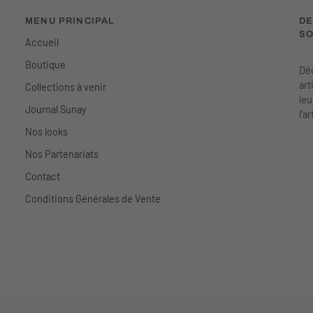
MENU PRINCIPAL
DE
SO
Accueil
Boutique
Déc
art
Collections à venir
leu
Journal Sunay
l'a
Nos looks
Nos Partenariats
Contact
Conditions Générales de Vente