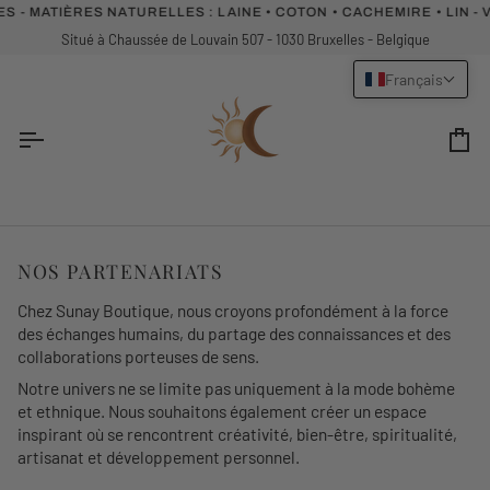
Passer
- MATIÈRES NATURELLES :
LAINE • COTON • CACHEMIRE • LIN - 
au
Situé à Chaussée de Louvain 507 - 1030 Bruxelles - Belgique
contenu
Français
Pa
NOS PARTENARIATS
Chez
Sunay Boutique
, nous croyons profondément à la force
des échanges humains, du partage des connaissances et des
collaborations porteuses de sens.
Notre univers ne se limite pas uniquement à la mode bohème
et ethnique. Nous souhaitons également créer un espace
inspirant où se rencontrent créativité, bien-être, spiritualité,
artisanat et développement personnel.