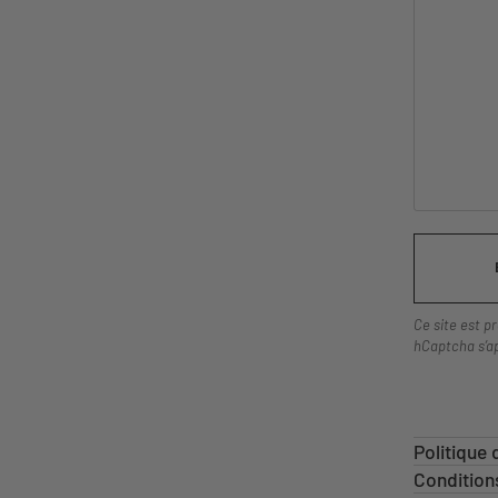
Ce site est p
hCaptcha s’a
Politique
Condition