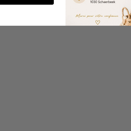
Connexion requise
Connectez-vous à votre compte pour ajouter des produits à votre liste
de souhaits et afficher vos articles précédemment enregistrés.
Se connecter