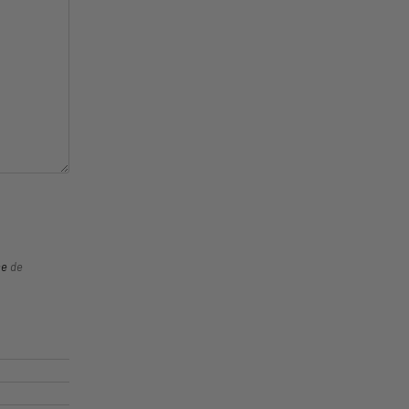
ce
de