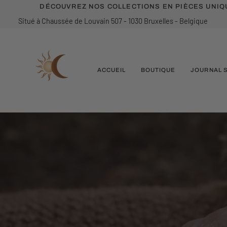
Passer
DÉCOUVREZ NOS COLLECTIONS EN PIÈCES UNIQU
au
Situé à Chaussée de Louvain 507 - 1030 Bruxelles - Belgique
contenu
ACCUEIL
BOUTIQUE
JOURNAL 