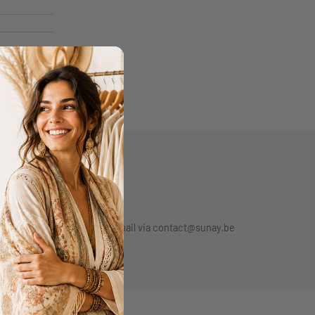
/7 SUPPORT
vice client disponible par email via contact@sunay.be