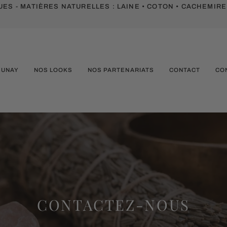
ES - MATIÈRES NATURELLES :
LAINE • COTON • CACHEMIRE
SUNAY
NOS LOOKS
NOS PARTENARIATS
CONTACT
CO
CONTACTEZ-NOUS