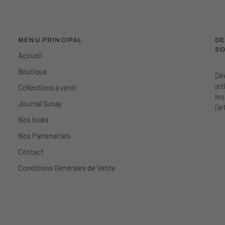
MENU PRINCIPAL
DE
SO
Accueil
Boutique
Déc
art
Collections à venir
leu
Journal Sunay
l'a
Nos looks
Nos Partenariats
Contact
Conditions Générales de Vente