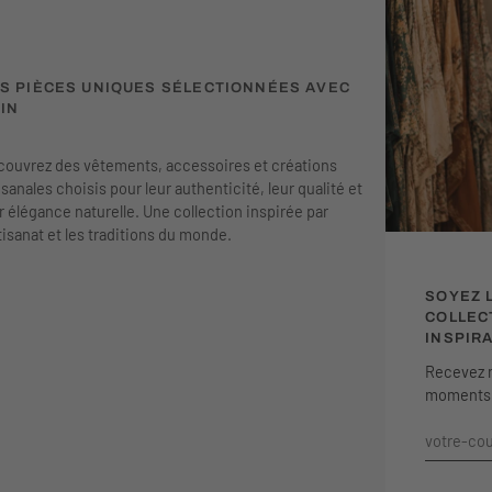
S PIÈCES UNIQUES SÉLECTIONNÉES AVEC
IN
ouvrez des vêtements, accessoires et créations
isanales choisis pour leur authenticité, leur qualité et
r élégance naturelle. Une collection inspirée par
rtisanat et les traditions du monde.
SOYEZ 
COLLEC
INSPIR
Recevez n
moments c