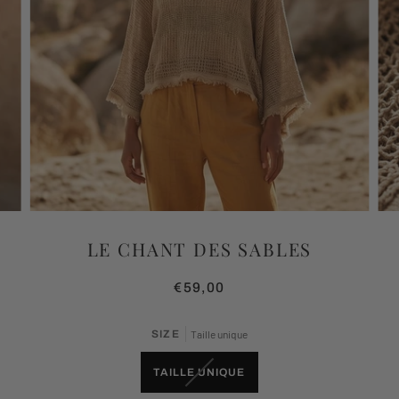
LE CHANT DES SABLES
€59,00
SIZE
Taille unique
VARIANTE
TAILLE UNIQUE
ÉPUISÉE