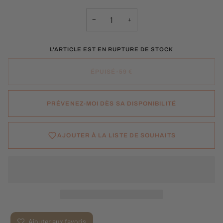
OU
INDISPONIBLE
−
+
L'ARTICLE EST EN RUPTURE DE STOCK
ÉPUISÉ
•
59 €
PRÉVENEZ-MOI DÈS SA DISPONIBILITÉ
AJOUTER À LA LISTE DE SOUHAITS
Ajouter aux favoris