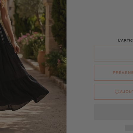
L'ARTI
PRÉVENE
AJOUT