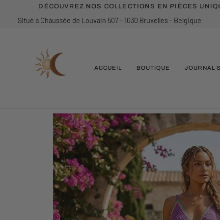
Passer
DÉCOUVREZ NOS COLLECTIONS EN PIÈCES UNIQU
au
Situé à Chaussée de Louvain 507 - 1030 Bruxelles - Belgique
contenu
ACCUEIL
BOUTIQUE
JOURNAL 