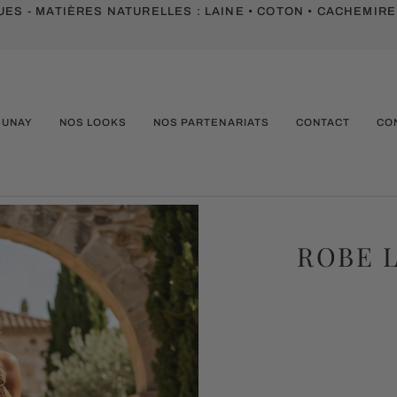
ES - MATIÈRES NATURELLES :
LAINE • COTON • CACHEMIRE
SUNAY
NOS LOOKS
NOS PARTENARIATS
CONTACT
CO
ROBE 